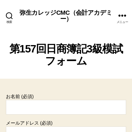
弥生カレッジCMC（会計アカデミ
ー）
検索
メニュー
第157回日商簿記3級模試
フォーム
お名前 (必須)
メールアドレス (必須)