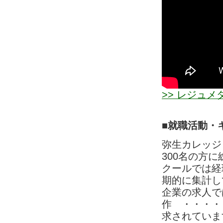
>> レジュ
■就職活動・
弥生カレッジ
300名の方
クールでは経
期的に集計し
企業の求人で
作 ・・・・
求されていま