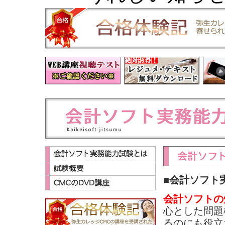
■会計ソフト
会計ソフトの
心とした問題
るのにも役立