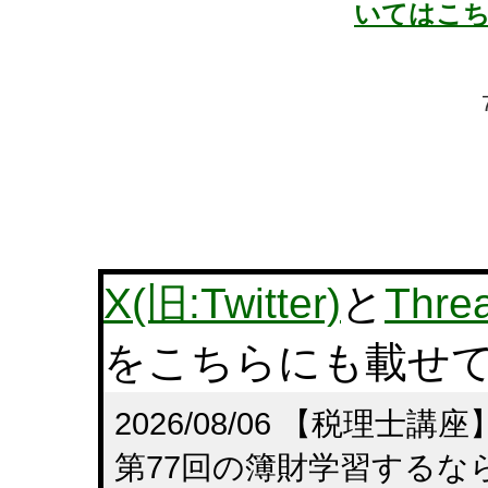
いてはこ
X(旧:Twitter)
と
Thre
をこちらにも載せ
2026/08/06 【税理
第77回の簿財学習するな